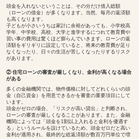
頭金を入れないということは、その分だけ借入総額
（ローンの借金）が多くなります。当然、毎月の返済額
も高くなります。
子どもが小さいうちは家計に余裕があっても、小学校高
学年、中学校、高校、大学と進学するにつれて教育費や
習い事の費用は驚くほど膨らんでいきます。ローンの返
済額をギリギリに設定していると、将来の教育費が足り
なくなったり、日々の生活が苦しくなったりするリスク
があります。
② 住宅ローンの審査が厳しくなり、金利が高くなる場合
がある
多くの金融機関では、物件価格に対してどれくらいの頭
金（自己資金）を用意できるかを審査の重要項目にして
います。
頭金がゼロの場合、「リスクが高い貸出」と判断され、
ローンの審査が厳しくなることがあります。また、金融
機関によっては「頭金を1割以上入れると金利を優遇す
る」というルールを設けているため、頭金ゼロだと高い
金利が適用され、最終的な総返済額が数百万円単位で増