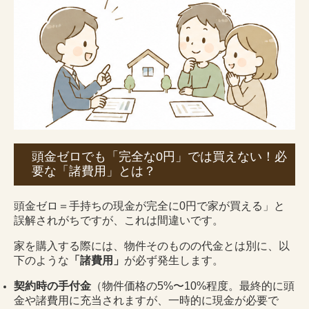
頭金ゼロでも「完全な0円」では買えない！必
要な「諸費用」とは？
頭金ゼロ＝手持ちの現金が完全に0円で家が買える」と
誤解されがちですが、これは間違いです。
家を購入する際には、物件そのものの代金とは別に、以
下のような
「諸費用」
が必ず発生します。
契約時の手付金
（物件価格の5%〜10%程度。最終的に頭
金や諸費用に充当されますが、一時的に現金が必要で