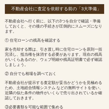
不動産会社に査定を依頼する前の「3大準備」
不動産会社へ行く前に、以下の3つを自分で確認・準備
しておくと、その後の手続きが圧倒的にスムーズになり
ます。
① 住宅ローンの残高を確認する
家を売却する際は、引き渡し時に住宅ローンを原則一括
完済し、抵当権を抹消する必要があります。現在の残高
がいくらあるのか、ウェブ明細や残高証明書で必ず確認
しましょう。
② 自分でも相場を調べておく
不動産会社が提示する査定額が妥当かどうかを見極める
ため、土地総合情報システム などの無料サイトを使い、
近隣の似た条件の物件がいくらで売り出されているか確
認しておきます。
③必要書類を可能な範囲で集める