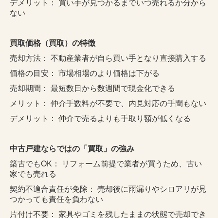
デメリット： 買い手が見つかるまでいつ売れるか分から
ない
買取価格（買取）の特徴
売却方法： 不動産業者が自ら買い手となり直接購入する
価格の目安： 市場相場のより価格は下がる
売却期間： 最短数日から数週間で現金化できる
メリット： 仲介手数料が不要で、内見対応の手間もない
デメリット： 仲介で売るよりも手取り額が低くなる
中古戸建ならではの「買取」の強み
築古でもOK： リフォーム前提で業者が買うため、古い
家でも売れる
契約不適合責任が免除： 売却後に雨漏りやシロアリが見
つかっても責任を負わない
片付け不要： 家具やゴミを残したままの状態で売却でき