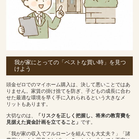
我が家にとっての「ベストな買い時」を見つ
けよう
頭金ゼロでのマイホーム購入は、決して悪いことではあ
りません。家賃の掛け捨てを防ぎ、子どもの成長に合わ
せた最適な環境を早く手に入れられるという大きなメ
リットもあります。
大切なのは、
「リスクを正しく把握し、将来の教育費を
見据えた資金計画を立てること」
です。
「我が家の収入でフルローンを組んでも大丈夫？」「諸