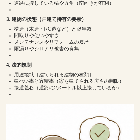
道路に接している幅や方角（南向きが有利）
3.
建物の状態（戸建て特有の要素）
構造（木造・
RC
造など）と築年数
間取りや使いやすさ
メンテナンスやリフォームの履歴
雨漏りやシロアリ被害の有無
4.
法的規制
用途地域（建てられる建物の種類）
建ぺい率と容積率（家を建てられる広さの制限）
接道義務（道路に
2
メートル以上接しているか）