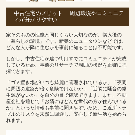
中古住宅のメリット 周辺環境やコミュニテ
ィが分かりやすい
家そのものの性能と同じくらい大切なのが、購入後の
「暮らしの環境」です。新築のニュータウンなどでは、
どんな人が隣に住むかを事前に知ることは不可能です。
しかし、中古住宅が建つ街はすでにコミュニティが完成
しているため、事前のリサーチで周囲の状況を正確に把
握できます。
「ゴミ置き場がいつも綺麗に管理されているか」「夜間
に周辺の道路が暗く危険ではないか」「近隣に騒音の発
生源がないか」を自分の目で確認できます。また、不動
産会社を通じて「お隣にはどんな世代の方が住んでいる
か」といった情報も事前に聞きやすいため、ご近所トラ
ブルのリスクを未然に回避し、安心して新生活を始めら
れます。