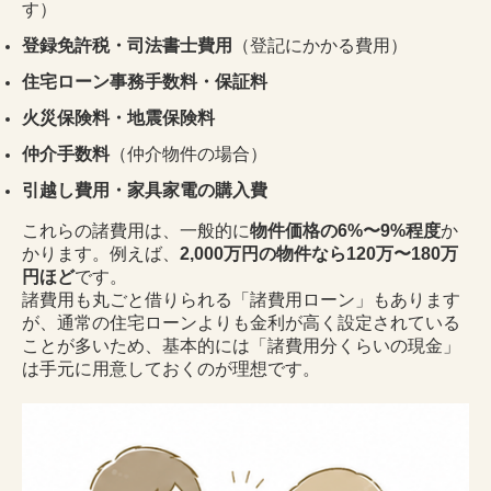
す）
登録免許税・司法書士費用
（登記にかかる費用）
住宅ローン事務手数料・保証料
火災保険料・地震保険料
仲介手数料
（仲介物件の場合）
引越し費用・家具家電の購入費
これらの諸費用は、一般的に
物件価格の6%〜9%程度
か
かります。例えば、
2,000万円の物件なら120万〜180万
円ほど
です。
諸費用も丸ごと借りられる「諸費用ローン」もあります
が、通常の住宅ローンよりも金利が高く設定されている
ことが多いため、基本的には「諸費用分くらいの現金」
は手元に用意しておくのが理想です。