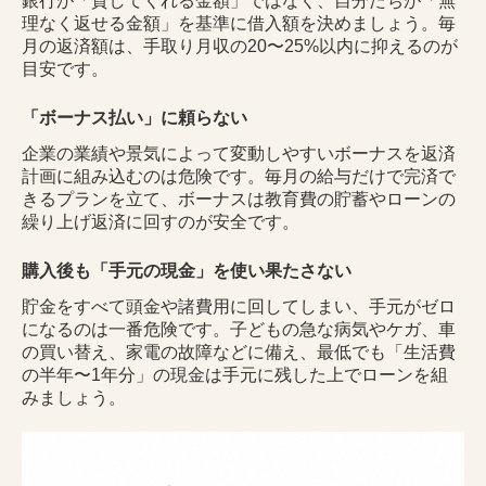
銀行が「貸してくれる金額」ではなく、自分たちが「無
理なく返せる金額」を基準に借入額を決めましょう。毎
月の返済額は、手取り月収の20〜25%以内に抑えるのが
目安です。
「ボーナス払い」に頼らない
企業の業績や景気によって変動しやすいボーナスを返済
計画に組み込むのは危険です。毎月の給与だけで完済で
きるプランを立て、ボーナスは教育費の貯蓄やローンの
繰り上げ返済に回すのが安全です。
購入後も「手元の現金」を使い果たさない
貯金をすべて頭金や諸費用に回してしまい、手元がゼロ
になるのは一番危険です。子どもの急な病気やケガ、車
の買い替え、家電の故障などに備え、最低でも「生活費
の半年〜1年分」の現金は手元に残した上でローンを組
みましょう。