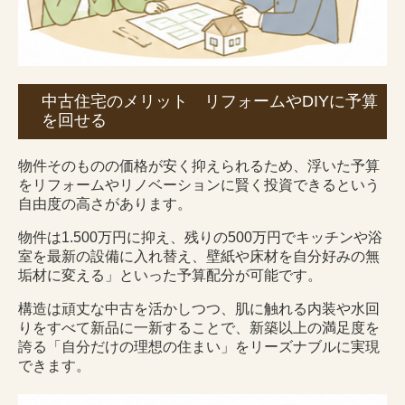
中古住宅のメリット リフォームやDIYに予算
を回せる
物件そのものの価格が安く抑えられるため、浮いた予算
をリフォームやリノベーションに賢く投資できるという
自由度の高さがあります。
物件は1.500万円に抑え、残りの500万円でキッチンや浴
室を最新の設備に入れ替え、壁紙や床材を自分好みの無
垢材に変える」といった予算配分が可能です。
構造は頑丈な中古を活かしつつ、肌に触れる内装や水回
りをすべて新品に一新することで、新築以上の満足度を
誇る「自分だけの理想の住まい」をリーズナブルに実現
できます。