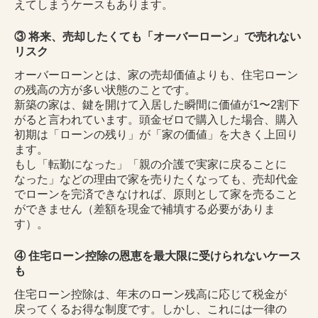
えてしまうケースもあります。
③ 将来、売却したくても「オーバーローン」で売れない
リスク
オーバーローンとは、家の売却価値よりも、住宅ローン
の残高の方が多い状態のことです。
新築の家は、鍵を開けて入居した瞬間に価値が1〜2割下
がると言われています。頭金ゼロで購入した場合、購入
初期は「ローンの残り」が「家の価値」を大きく上回り
ます。
もし「転勤になった」「親の介護で実家に戻ることに
なった」などの理由で家を売りたくなっても、売却代金
でローンを完済できなければ、原則として家を売ること
ができません（差額を現金で補填する必要がありま
す）。
④ 住宅ローン控除の恩恵を最大限に受けられないケース
も
住宅ローン控除は、年末のローン残高に応じて税金が
戻ってくるお得な制度です。しかし、これには一律の